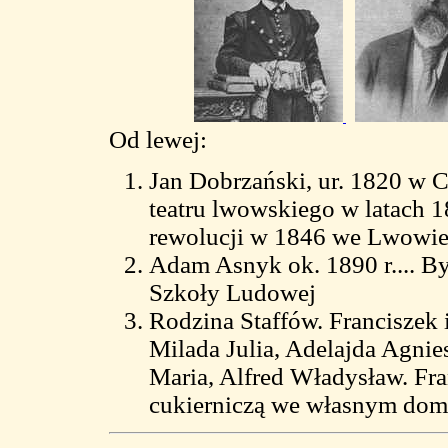
Od lewej:
Jan Dobrzański, ur. 1820 w C
teatru lwowskiego w latach 
rewolucji w 1846 we Lwowi
Adam Asnyk ok. 1890 r.... By
Szkoły Ludowej
Rodzina Staffów. Franciszek 
Milada Julia, Adelajda Ag
Maria, Alfred Władysław. Fr
cukierniczą we własnym domu. 