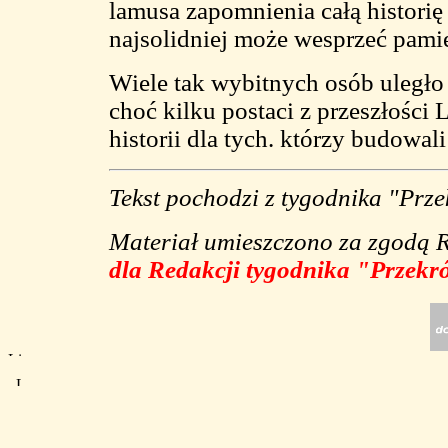
lamusa zapomnienia całą historię 
najsolidniej może wesprzeć pami
Wiele tak wybitnych osób uległ
choć kilku postaci z przeszłoś
historii dla tych. którzy budowali
Tekst pochodzi z tygodnika "Prze
Materiał umieszczono za zgodą 
dla Redakcji tygodnika "Przekr